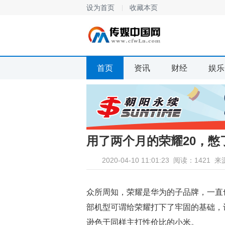
设为首页
收藏本页
首页
资讯
财经
娱乐
用了两个月的荣耀20，
2020-04-10 11:01:23
阅读：1421
来
众所周知，荣耀是华为的子品牌，一直
部机型可谓给荣耀打下了牢固的基础，
逊色于同样主打性价比的小米。