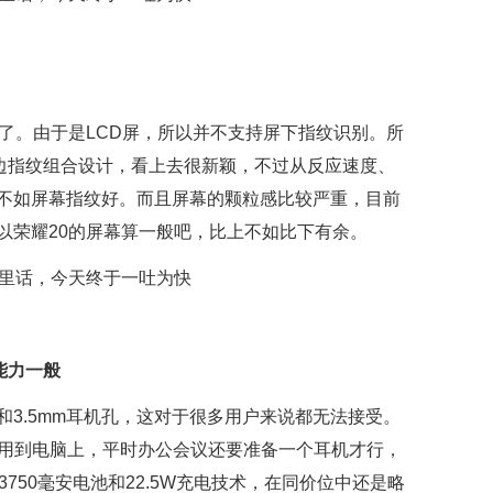
了。由于是LCD屏，所以并不支持屏下指纹识别。所
侧边指纹组合设计，看上去很新颖，不过从反应速度、
不如屏幕指纹好。而且屏幕的颗粒感比较严重，目前
以荣耀20的屏幕算一般吧，比上不如比下有余。
能力一般
3.5mm耳机孔，这对于很多用户来说都无法接受。
法用到电脑上，平时办公会议还要准备一个耳机才行，
750毫安电池和22.5W充电技术，在同价位中还是略