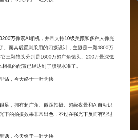
200万像素AI相机，并且支持10级美颜和多种人像光
。而其后置则采用的四摄设计，主摄是一颗4800万
其它三颗镜头分别是1600万超广角镜头、200万景深镜
整体相机的配置已经达到了旗舰水准了。
很足，拥有超广角、微距拍摄、超级夜景和AI自动识
弱光下的拍摄效果非常出色，不过在强光下反而有些过