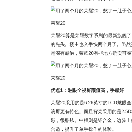
荣耀20
荣耀20算是荣耀数字系列的最新旗舰
的先头。楼主也入手快两个月了。虽然
是深有感触，荣耀20有些地方确实可
荣耀20
优点1：魅眼全视屏颜值高，手感好
荣耀20采用的是6.26英寸的LCD
滴屏更有特色。而且背壳采用的是2.5
彩，很酷炫。中框则是铝合金，边缘上
合适，提升了单手操作的体验。