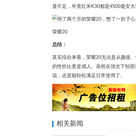
显不足，毕竟红米K30都是4500毫安
荣耀20
总结：
其实综合来看，荣耀20无论是从颜值
的性价比更是感人。虽然在强光下拍照
说，还是能轻松满足日常使用了。
相关新闻