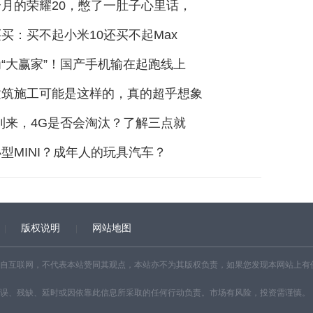
月的荣耀20，憋了一肚子心里话，
买：买不起小米10还买不起Max
“大赢家”！国产手机输在起跑线上
建筑施工可能是这样的，真的超乎想象
到来，4G是否会淘汰？了解三点就
型MINI？成年人的玩具汽车？
版权说明
网站地图
自互联网，不代表本站赞同其观点，本站亦不为其版权负责，如果您发现本网站上有
误、残缺、延时或因依靠此信息所采取的任何行动负责。市场有风险，投资需谨慎。