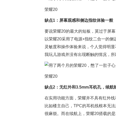
荣耀20
缺点1：屏幕观感和侧边指纹体验一般
要说荣耀20的最大的短板，莫过于屏幕
以荣耀20采用了电源+指纹二合一的
灵敏度和操作体验来说，个人觉得明显
我玩儿游戏并没有出现断触的情况，所
荣耀20
缺点2：无红外和3.5mm耳机孔，续航
在实用功能方面，荣耀并不具有红外线和
比如楼主自己，TPC的耳机线根本无
很麻烦。而在续航上，荣耀20搭载的是3