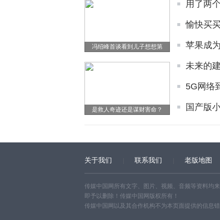
用了两个
愉快买买
苹果成为
冯绍峰首谈看到儿子想想第
未来的
5G网络
国产版小
是救人奇迹还是谋财害命？
关于我们
联系我们
老版地图
传媒中国网所有文字、图片、视频、音频等资料均来
即予以删除！传媒中国网版权所有！
传媒中国网以及其合作机构不为本页面提供的信息错