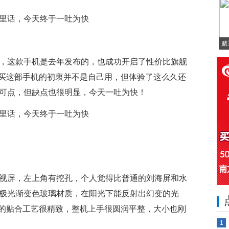
赌
了，这款手机是去年发布的，也成功开启了性价比旗舰
买这部手机的初衷并不是自己用，但体验了这么久还
圈可点，但缺点也很明显，今天一吐为快！
魅眼全视屏，左上角有挖孔，个人觉得比普通的刘海屏和水
D极光渐变色玻璃材质，在阳光下能反射出幻变的光
的贴合工艺很精致，整机上手很圆润平整，大小也刚
1