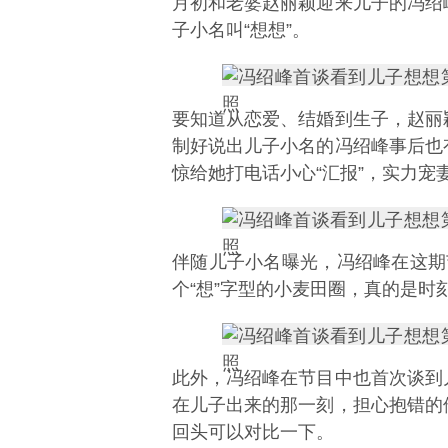
月初和老婆赵丽颖迎来儿子的冯绍
子小名叫“想想”。
要知道从恋爱、结婚到生子，赵丽
制好说出儿子小名的冯绍峰事后也
惊给她打电话小心“汇报”，实力宠
伴随儿子小名曝光，冯绍峰在这期
个“想”字型的小麦田圈，真的是时
此外，冯绍峰在节目中也首次谈到
在儿子出来的那一刻，担心抱错的
回头可以对比一下。