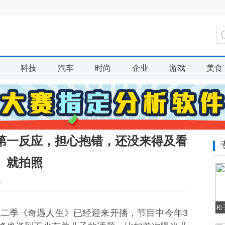
科技
汽车
时尚
企业
游戏
美食
第一反应，担心抱错，还没来得及看
就拍照
：
松
第二季《奇遇人生》已经迎来开播，节目中今年3