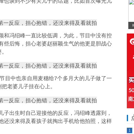
峰也谈到不少有关儿子的话题，比如首次曝光儿
颖和冯绍峰一直比较低调，为此，节目中没有控
有些后悔，担心老婆赵丽颖生气的他更是胆战心
妻。
节目中也亲自用麦穗给7个多月大的儿子做了一
刻把老婆儿子挂在心上。
儿子出生时自己迎接他的反应，冯绍峰透露到，
他还没来得及看孩子就掏出手机给他拍照，这样
1