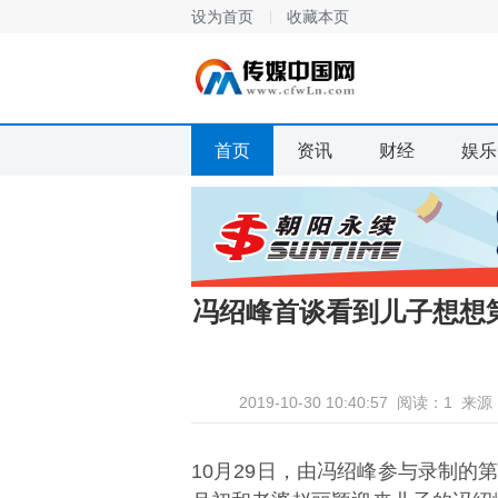
设为首页
收藏本页
首页
资讯
财经
娱乐
冯绍峰首谈看到儿子想想
2019-10-30 10:40:57
阅读：1
来源
10月29日，由冯绍峰参与录制的