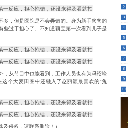
2
3
不多，但是医院是不会弄错的。身为新手爸爸的
4
有些过于担心了。不知道颖宝第一次看到儿子是
5
6
7
8
外，从节目中也能看到，工作人员也有为冯绍峰
9
在这个大麦田圈中还融入了赵丽颖最喜欢的“兔
10
涉及侵权，请联系删除！）