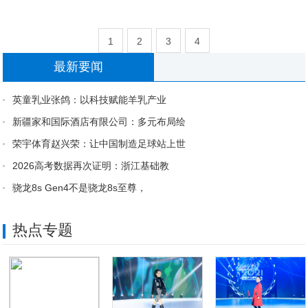
1
2
3
4
最新要闻
英童乳业张鸽：以科技赋能羊乳产业
新疆家和国际酒店有限公司：多元布局绘
荣宇体育赵兴荣：让中国制造足球站上世
2026高考数据再次证明：浙江基础教
骁龙8s Gen4不是骁龙8s至尊，
热点专题