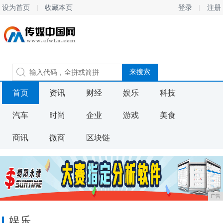
设为首页
收藏本页
登录
注册
首页
资讯
财经
娱乐
科技
汽车
时尚
企业
游戏
美食
商讯
微商
区块链
广告
娱乐