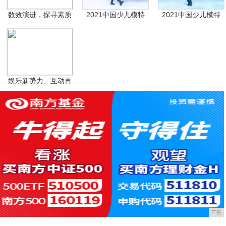
数效演进，探寻素质
2021中国少儿模特
2021中国少儿模特
教
娱乐新势力、互动再
升
广告