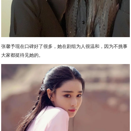
张馨予现在口碑好了很多，她在剧组为人很温和，因为不挑事
大家都挺待见她的。