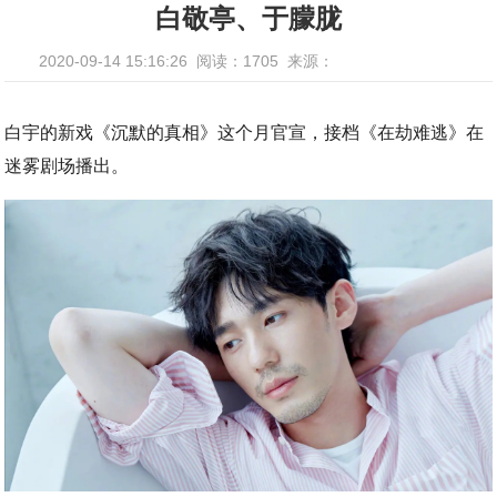
白敬亭、于朦胧
2020-09-14 15:16:26
阅读：1705
来源：
白宇的新戏《沉默的真相》这个月官宣，接档《在劫难逃》在
迷雾剧场播出。