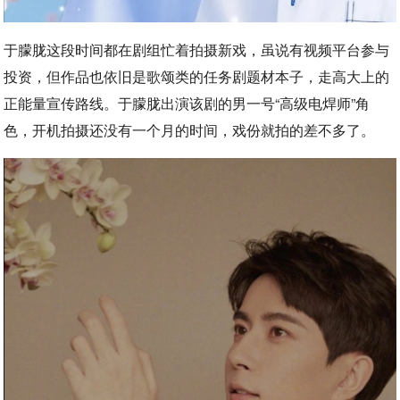
于朦胧这段时间都在剧组忙着拍摄新戏，虽说有视频平台参与
投资，但作品也依旧是歌颂类的任务剧题材本子，走高大上的
正能量宣传路线。于朦胧出演该剧的男一号“高级电焊师”角
色，开机拍摄还没有一个月的时间，戏份就拍的差不多了。