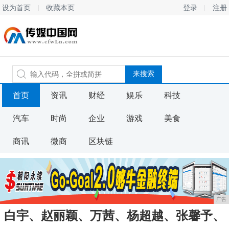
设为首页
收藏本页
登录
注册
首页
资讯
财经
娱乐
科技
汽车
时尚
企业
游戏
美食
商讯
微商
区块链
广告
白宇、赵丽颖、万茜、杨超越、张馨予、