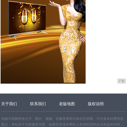
广告
关于我们
联系我们
老版地图
版权说明
网站地图
传媒中国网所有文字、图片、视频、音频等资料均来自互联网，不代表本站赞同其
观点，本站亦不为其版权负责，如果您发现本网站上有侵犯您的合法权益的内容，