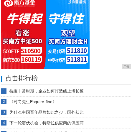
广告
点击排行榜
抗疫非常时期，企业如何打造线上增长模
1
《时尚先生Esquire·fine》
2
为什么中国百年品牌如此之少，国外却比
3
下一轮潜伏机会，特斯拉供应商的供应商
4