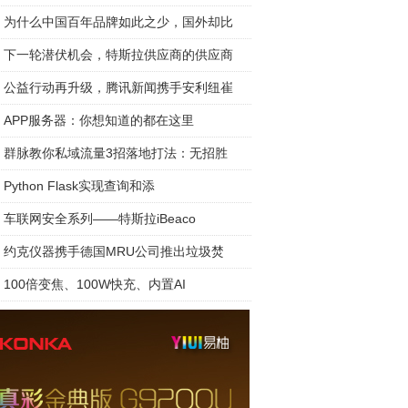
为什么中国百年品牌如此之少，国外却比
下一轮潜伏机会，特斯拉供应商的供应商
公益行动再升级，腾讯新闻携手安利纽崔
APP服务器：你想知道的都在这里
群脉教你私域流量3招落地打法：无招胜
Python Flask实现查询和添
车联网安全系列——特斯拉iBeaco
约克仪器携手德国MRU公司推出垃圾焚
100倍变焦、100W快充、内置AI