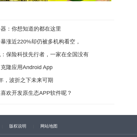
务器：你想知道的都在这里
暴涨近220%却仍被多机构看空，
线：保险科技先行者，一家在全国没有
隆应用Android App
年，波折之下未来可期
喜欢开发原生态APP软件呢？
版权说明
网站地图