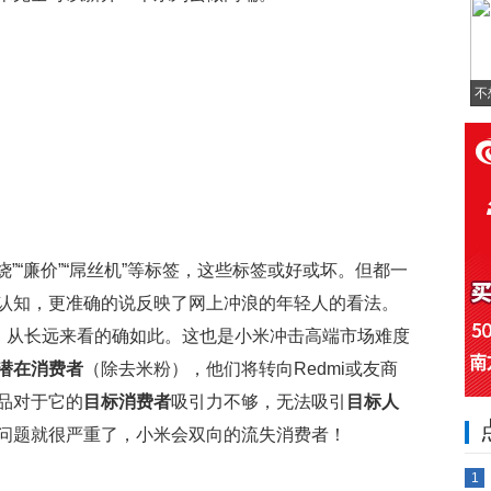
不
烧”“廉价”“屌丝机”等标签，这些标签或好或坏。但都一
认知，更准确的说反映了网上冲浪的年轻人的看法。
”。从长远来看的确如此。这也是小米冲击高端市场难度
潜在消费者
（除去米粉），他们将转向Redmi或友商
品对于它的
目标消费者
吸引力不够，无法吸引
目标人
问题就很严重了，小米会双向的流失消费者！
1