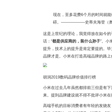
现在，至多花费6个月的时间就
碍。——————史蒂夫海登（
这是上世纪的理论，我觉得放在如今的
话：“
都是供应商的，装什么孙子
”。小
提升，技术上的提升是肯定要提的。毕
品牌才是。小米在打造高端品牌的路上
胡润2019数码品牌价值排行榜
小米在过去几年虽然都排前三但是有下
来。提到品牌建设就不得不批评小米在
高端手机的目标消费者有年轻的发烧友