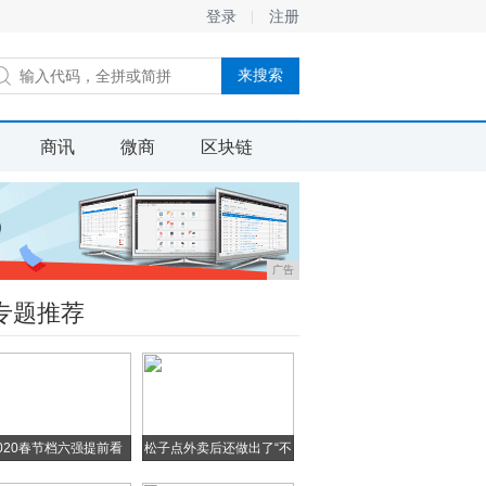
登录
注册
商讯
微商
区块链
广告
专题推荐
020春节档六强提前看
松子点外卖后还做出了“不