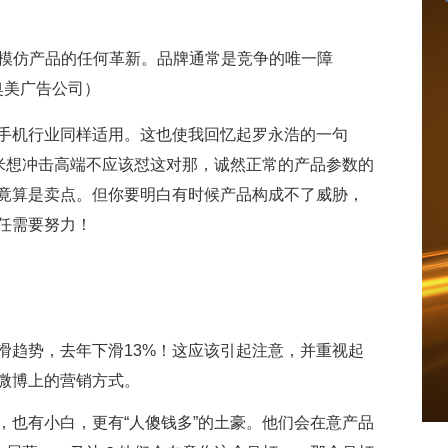
能模仿产品的任何革新。品牌通常是竞争的唯一障
奥美广告公司）
手机行业同样适用。这也使我回忆起罗永浩的一句
米想冲击高端不应该怼这对那，诚然正常的产品参数的
竟算是卖点。但你要明白有时候产品构成不了威胁，
任需要努力！
滑趋势，去年下滑13%！这应该引起注意，并重视起
微博上的营销方式。
，也有小白，更有“人傻钱多”的土豪。他们会在意产品