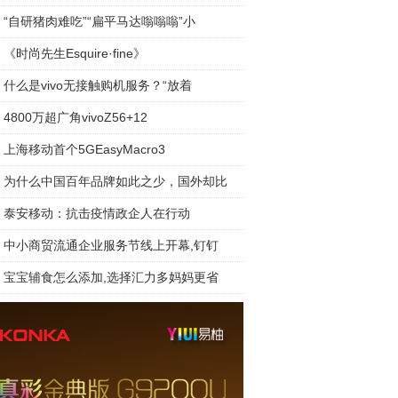
“自研猪肉难吃”“扁平马达嗡嗡嗡”小
《时尚先生Esquire·fine》
什么是vivo无接触购机服务？“放着
4800万超广角vivoZ56+12
上海移动首个5GEasyMacro3
为什么中国百年品牌如此之少，国外却比
泰安移动：抗击疫情政企人在行动
中小商贸流通企业服务节线上开幕,钉钉
宝宝辅食怎么添加,选择汇力多妈妈更省