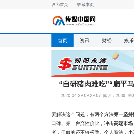
设为首页
收藏本页
首页
资讯
财经
娱乐
“自研猪肉难吃”“扁平
2020-04-29 09:29:07
阅读：2039
来
要解决这个问题，有两个方法
第一坚持
口碑。第二舍弃性价比，
冲击高端市场
者，但做的还不够极致。个人看法，小