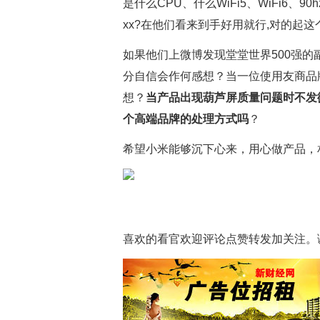
是什么CPU、什么WiFi5、WiFi6、
xx?在他们看来到手好用就行,对的起
如果他们上微博发现堂堂世界500强
分自信会作何感想？当一位使用友商品
想？
当产品出现葫芦屏质量问题时不发
个高端品牌的处理方式吗
？
希望小米能够沉下心来，用心做产品，
喜欢的看官欢迎评论点赞转发加关注。