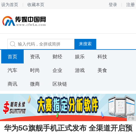
设为首页
收藏本页
登录
注册
首页
资讯
财经
娱乐
科技
汽车
时尚
企业
游戏
美食
商讯
微商
区块链
广告
华为5G旗舰手机正式发布 全渠道开启预