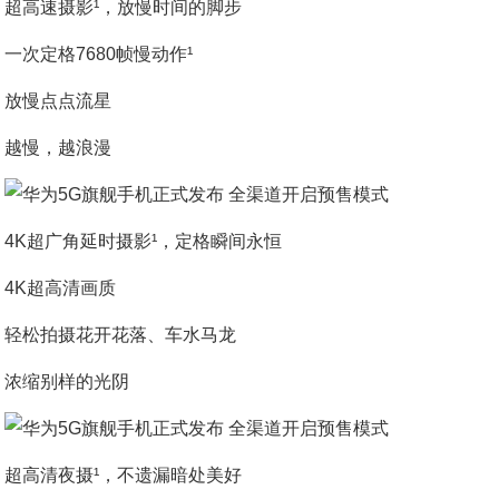
超高速摄影¹，放慢时间的脚步
一次定格7680帧慢动作¹
放慢点点流星
越慢，越浪漫
4K超广角延时摄影¹，定格瞬间永恒
4K超高清画质
轻松拍摄花开花落、车水马龙
浓缩别样的光阴
超高清夜摄¹，不遗漏暗处美好