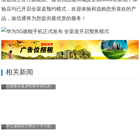
验店均已开启全渠道预约模式，欢迎体验和选购您所喜欢的产
品，迪信通将为您提供最优质的服务！
相关新闻
女团爱豆返乡吃童年回忆的
李兰迪得罪芒果台？于小彤