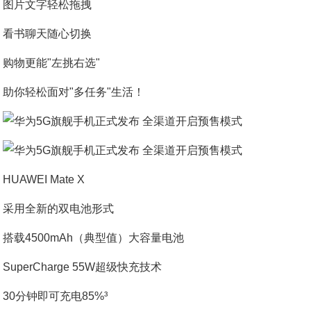
图片文字轻松拖拽
看书聊天随心切换
购物更能"左挑右选"
助你轻松面对"多任务"生活！
HUAWEI Mate X
采用全新的双电池形式
搭载4500mAh（典型值）大容量电池
SuperCharge 55W超级快充技术
30分钟即可充电85%³