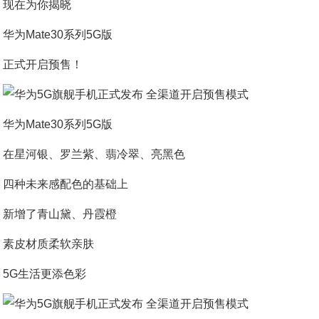
现在为你揭晓
华为Mate30系列5G版
正式开启预售！
华为Mate30系列5G版
在星河银、罗兰紫、翡冷翠、亮黑色
四种未来感配色的基础上
新增了青山黛、丹霞橙
素皮材质柔软亲肤
5G生活更添色彩