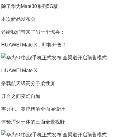
除了华为Mate30系列5G版
本次新品发布会
还给我们带来了另一个惊喜：
HUAWEI Mate X，即将开售！
HUAWEI Mate X
搭载航天级高分子柔性屏
开合之间变幻自如
零开孔、零挖槽的全面屏设计
体验浑然一体的三面全景视野