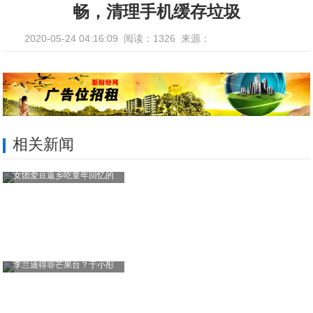
畅，清理手机缓存垃圾
2020-05-24 04:16:09
阅读：1326
来源：
相关新闻
女团爱豆返乡吃童年回忆的
李兰迪得罪芒果台？于小彤