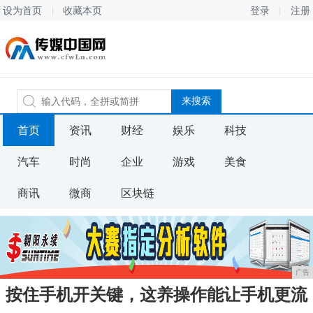
设为首页
收藏本页
登录
注册
首页
资讯
财经
娱乐
科技
汽车
时尚
企业
游戏
美食
商讯
微商
区块链
广告
按住手机开关键，这养操作能让手机更流