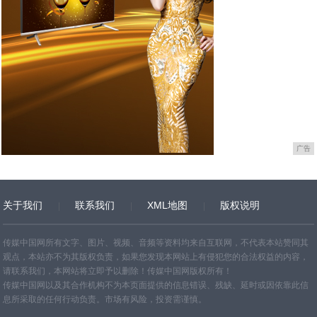
广告
关于我们
联系我们
XML地图
版权说明
网站地图
TXT
传媒中国网所有文字、图片、视频、音频等资料均来自互联网，不代表本站赞同其
观点，本站亦不为其版权负责，如果您发现本网站上有侵犯您的合法权益的内容，
请联系我们，本网站将立即予以删除！传媒中国网版权所有！
传媒中国网以及其合作机构不为本页面提供的信息错误、残缺、延时或因依靠此信
息所采取的任何行动负责。市场有风险，投资需谨慎。