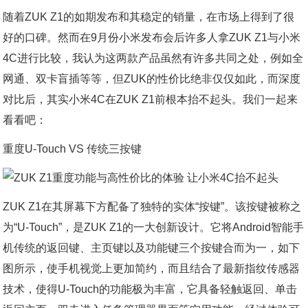
随着ZUK Z1的如期发布和其稳定的销量，在市场上得到了很
好的口碑。然而在9月份小米发布会后许多人拿ZUK Z1与小米
4C进行比较，我认为这两款产品虽然有许多共同之处，例如全
网通、双卡盲插等等，但ZUK的性价比绝非仅仅如此，而深度
对比后，其实小米4C在ZUK Z1前根本抬不起头。我们一起来
看看吧：
重度U-Touch VS 传统三按键
ZUK Z1在其屏幕下方配备了独特的实体“按键”。该按键被称之
为“U-Touch”，是ZUK Z1的一大创新设计。它将Android智能手
机传统的返回键、主页键以及功能键三个按键合而为一，如下
图所示，使手机视觉上更加简约，而且结合了最新指纹传感器
技术，使得U-Touch的功能极为丰富，它具备轻触返回、单击