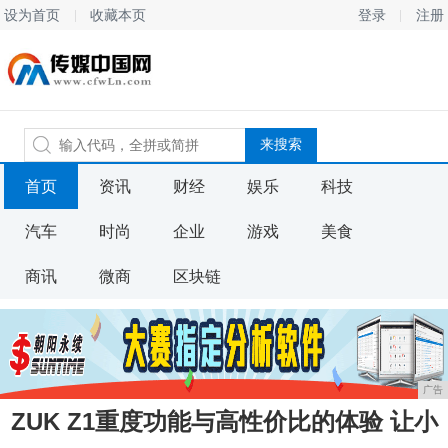
设为首页
收藏本页
登录
注册
首页
资讯
财经
娱乐
科技
汽车
时尚
企业
游戏
美食
商讯
微商
区块链
广告
ZUK Z1重度功能与高性价比的体验 让小