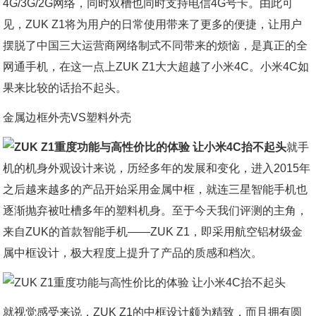
4G/3G/2G网络，同时双槽也同时支持电信4G号卡。由此可
见，ZUK Z1将为用户的日常使用带来了更多的便捷，让用户
摆脱了中国三大运营商网络制式不同带来的烦恼，是真正的全
网通手机，在这一点上ZUK Z1大大超越了小米4C。小米4C如
果来比较的话抬不起头。
金属边框外壳VS塑料外壳
就手
机的机身外观设计来说，历经多年的发展和变化，进入2015年
之后越来越多的产品开始采用金属中框，就连三星智能手机也
逐渐抛弃被吐槽多年的塑料机身。至于今天我们评测的主角，
来自ZUK的首款智能手机——ZUK Z1，即采用航空铝材级金
属中框设计，极大程度上提升了产品的质感和档次。
就视觉感受来说，ZUK Z1的中框设计颇为精致，而且拥有圆