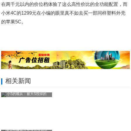
在两千元以内的价位档体验了这么高性价比的全功能配置，而
小米4C的1299元在小编的眼里真不如去买一部同样塑料外壳
的苹果5C。
相关新闻
小S的顺从：被大S毁掉的