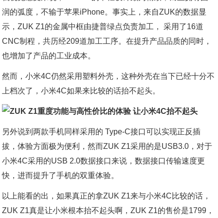
润的弧度，不输于苹果iPhone。事实上，来自ZUK的数据显
示，ZUK Z1的金属中框由捷普绿点负责加工， 采用了16道
CNC制程，共历经209道加工工序。在提升产品品质的同时，
也增加了产品的工业成本。
然而，小米4C仍然采用塑料外壳，这种外壳在当下已经十分不
上档次了，小米4C如果来比较的话抬不起头。
另外说到两款手机同样采用的 Type-C接口可以实现正反插
拔，体验方面极为便利，然而ZUK Z1采用的是USB3.0，对于
小米4C采用的USB 2.0数据接口来说，数据接口传输速度更
快，进而提升了手机的双重体验。
以上能看的出，如果真正的拿ZUK Z1来与小米4C比较的话，
ZUK Z1真是让小米根本抬不起头啊，ZUK Z1的售价是1799，