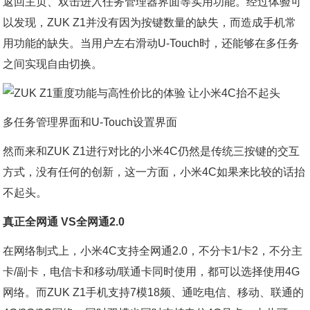
返回主页、双击进入任务管理器界面等实用功能。经过体验可
以发现，ZUK Z1并没有因为按键数量的缺失，而造成手机常
用功能的缺失。当用户左右滑动U-Touch时，还能够在多任务
之间实现自由切换。
多任务管理界面和U-Touch设置界面
然而来和ZUK Z1进行对比的小米4C仍然是传统三按键的交互
方式，没有任何的创新，这一方面，小米4C如果来比较的话抬
不起头。
真正全网通 VS全网通2.0
在网络制式上，小米4C支持全网通2.0，不分卡1/卡2，不分主
卡/副卡，电信卡和移动/联通卡同时使用，都可以选择使用4G
网络。而ZUK Z1手机支持7模18频、通吃电信、移动、联通的