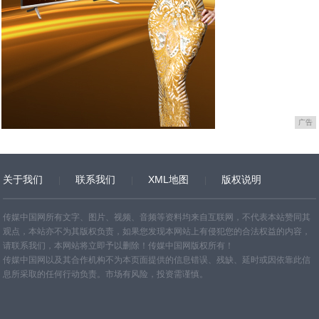
广告
关于我们
联系我们
XML地图
版权说明
网站地图
TXT
传媒中国网所有文字、图片、视频、音频等资料均来自互联网，不代表本站赞同其
观点，本站亦不为其版权负责，如果您发现本网站上有侵犯您的合法权益的内容，
请联系我们，本网站将立即予以删除！传媒中国网版权所有！
传媒中国网以及其合作机构不为本页面提供的信息错误、残缺、延时或因依靠此信
息所采取的任何行动负责。市场有风险，投资需谨慎。