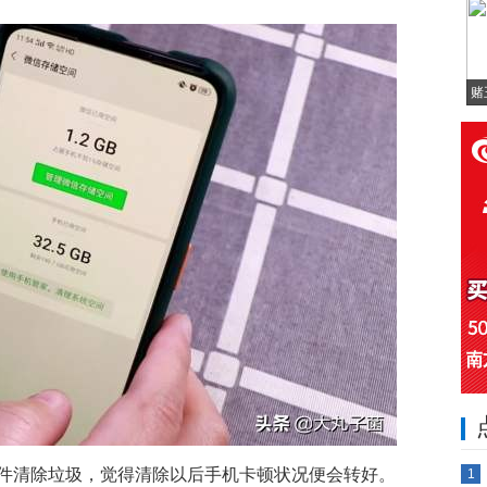
赌
件清除垃圾，觉得清除以后手机卡顿状况便会转好。
1