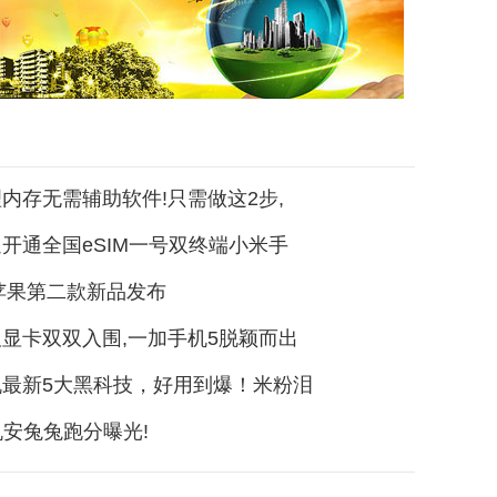
内存无需辅助软件!只需做这2步,
开通全国eSIM一号双终端小米手
年苹果第二款新品发布
显卡双双入围,一加手机5脱颖而出
机最新5大黑科技，好用到爆！米粉泪
机安兔兔跑分曝光!