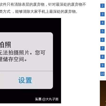
软件只有清除表层的废弃物，针对最深处的废弃物不
2
类方式 ，能够清除大家手机上最深处的废弃物。
3
4
5
6
7
8
9
10