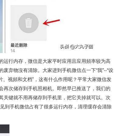
的运行内存，微信是大家平时应用且应用頻率较为高
废弃物沒有清除。大家进到手机微信点一下“我”--“设
“相片、视頻和文档”，这有什么作用呢？平常大家微信发
会再次储存到手机照相机。即然早已推送了，我们的
其关键就不用再储存到手机里，把它关掉就可以。次
家会见到手机微信占有了很多运行内存，清理缓存会清除