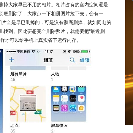
删掉大家早已不用的相片。相片占有的室内空间還是
彻底删除了，大家点一下相册图片拉下去，会有一
的相片全是早已删掉的，可是沒有彻底删掉，就如同电脑
儿找到。因此要想完全删除照片，就需要把“最近删
那样才可以给手机上真实省下运行内存。