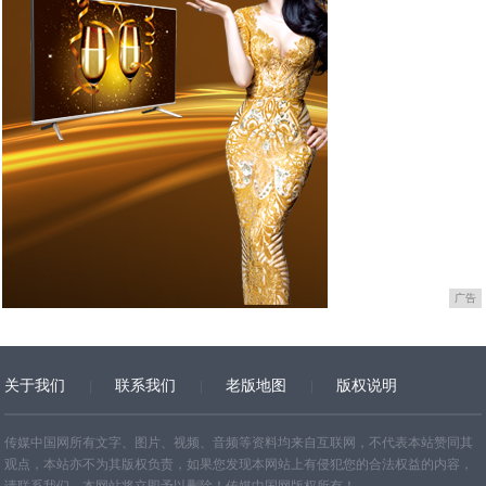
广告
关于我们
联系我们
老版地图
版权说明
网站地图
传媒中国网所有文字、图片、视频、音频等资料均来自互联网，不代表本站赞同其
观点，本站亦不为其版权负责，如果您发现本网站上有侵犯您的合法权益的内容，
请联系我们，本网站将立即予以删除！传媒中国网版权所有！