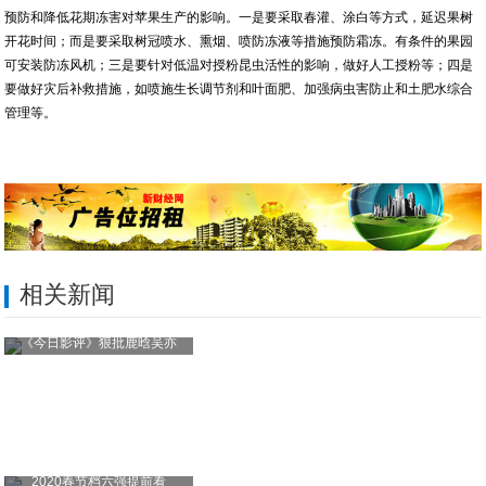
预防和降低花期冻害对苹果生产的影响。一是要采取春灌、涂白等方式，延迟果树
开花时间；而是要采取树冠喷水、熏烟、喷防冻液等措施预防霜冻。有条件的果园
可安装防冻风机；三是要针对低温对授粉昆虫活性的影响，做好人工授粉等；四是
要做好灾后补救措施，如喷施生长调节剂和叶面肥、加强病虫害防止和土肥水综合
管理等。
相关新闻
《今日影评》狠批鹿晗吴亦
2020春节档六强提前看