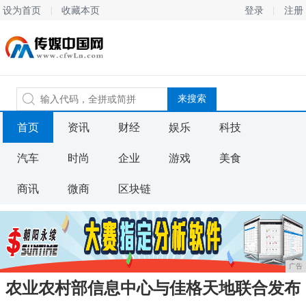
设为首页
收藏本页
登录
注册
首页
资讯
财经
娱乐
科技
汽车
时尚
企业
游戏
美食
商讯
微商
区块链
广告
农业农村部信息中心与佳格天地联合发布