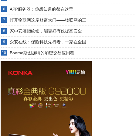
APP服务器：你想知道的都在这里
6
打开物联网这扇财富大门——物联网的三
7
家中安装指纹锁，能更好有效提高安全
8
众安在线：保险科技先行者，一家在全国
9
Boerse斯图加特的加密交易应用程
10