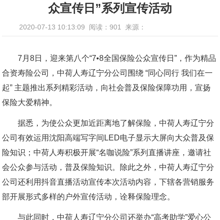
众宣传日”系列宣传活动
2020-07-13 10:13:09
阅读：901
来源：
7月8日，迎来第八个“7•8全国保险公众宣传日”，作为精品
合资寿险公司，中荷人寿辽宁分公司围绕 “同心同行 我们在一
起” 主题推出系列精彩活动，向社会普及保险保障功用，宣扬
保险大爱精神。
据悉，为使公众更加近距离地了解保险，中荷人寿辽宁分
公司有效运用沈阳高端写字间LED电子显示大屏向大众普及保
险知识；中荷人寿积极开展“名咖说险”系列直播讲座，邀请社
会公众参与活动，普及保险知识。除此之外，中荷人寿辽宁分
公司还利用抖音直播活动宣传本次活动内容，下辖各营销服务
部开展形式多样的户外宣传活动，诠释保险理念。
与此同时，中荷人寿辽宁分公司还举办“高考助学”爱心公