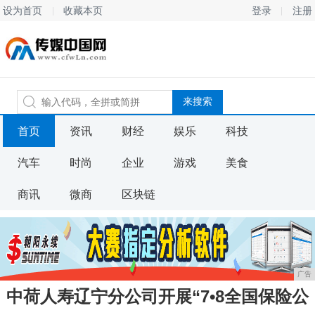
设为首页
收藏本页
登录
注册
首页
资讯
财经
娱乐
科技
汽车
时尚
企业
游戏
美食
商讯
微商
区块链
广告
中荷人寿辽宁分公司开展“7•8全国保险公