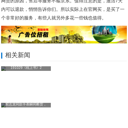
网贵的原因，售后等服务不输京东。值得注意的是，激活7天
内可以退款，悄悄告诉你们。所以实际上在官网买，是买了一
个非常好的服务，有些人就另外多花一些钱也值得。
相关新闻
191029《枕上书》2
权志龙同款手表瞬间断货，