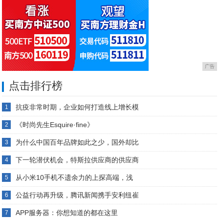
广告
点击排行榜
抗疫非常时期，企业如何打造线上增长模
1
《时尚先生Esquire·fine》
2
为什么中国百年品牌如此之少，国外却比
3
下一轮潜伏机会，特斯拉供应商的供应商
4
从小米10手机不遗余力的上探高端，浅
5
公益行动再升级，腾讯新闻携手安利纽崔
6
APP服务器：你想知道的都在这里
7