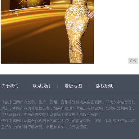
广告
关于我们
联系我们
老版地图
版权说明
网站地图
传媒中国网所有文字、图片、视频、音频等资料均来自互联网，不代表本站赞同其
观点，本站亦不为其版权负责，如果您发现本网站上有侵犯您的合法权益的内容，
请联系我们，本网站将立即予以删除！传媒中国网版权所有！
传媒中国网以及其合作机构不为本页面提供的信息错误、残缺、延时或因依靠此信
息所采取的任何行动负责。市场有风险，投资需谨慎。