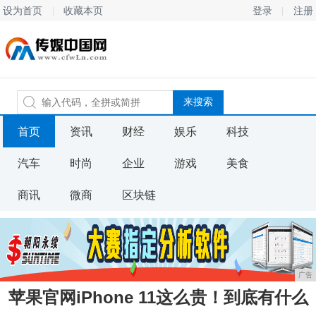
设为首页
收藏本页
登录
注册
首页
资讯
财经
娱乐
科技
汽车
时尚
企业
游戏
美食
商讯
微商
区块链
广告
苹果官网iPhone 11这么贵！到底有什么