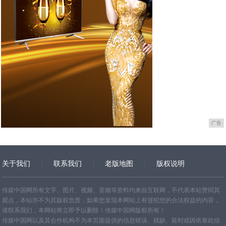
广告
关于我们
联系我们
老版地图
版权说明
网站地图
传媒中国网所有文字、图片、视频、音频等资料均来自互联网，不代表本站赞同其
观点，本站亦不为其版权负责，如果您发现本网站上有侵犯您的合法权益的内容，
请联系我们，本网站将立即予以删除！传媒中国网版权所有！
传媒中国网以及其合作机构不为本页面提供的信息错误、残缺、延时或因依靠此信