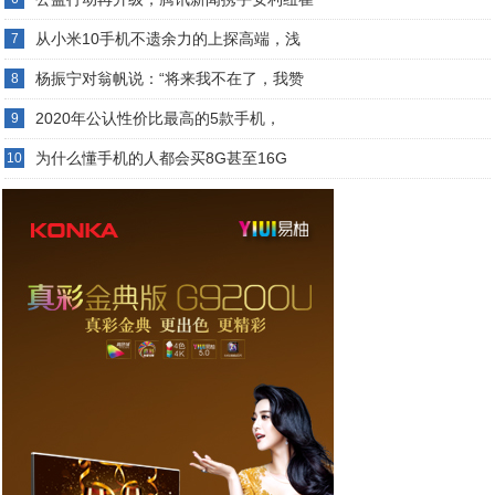
从小米10手机不遗余力的上探高端，浅
7
杨振宁对翁帆说：“将来我不在了，我赞
8
2020年公认性价比最高的5款手机，
9
为什么懂手机的人都会买8G甚至16G
10