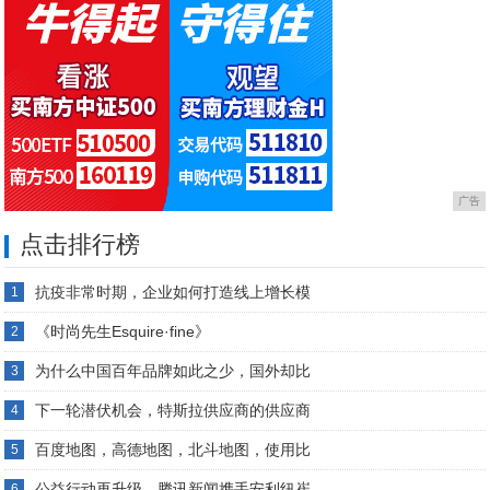
广告
点击排行榜
抗疫非常时期，企业如何打造线上增长模
1
《时尚先生Esquire·fine》
2
为什么中国百年品牌如此之少，国外却比
3
下一轮潜伏机会，特斯拉供应商的供应商
4
百度地图，高德地图，北斗地图，使用比
5
公益行动再升级，腾讯新闻携手安利纽崔
6