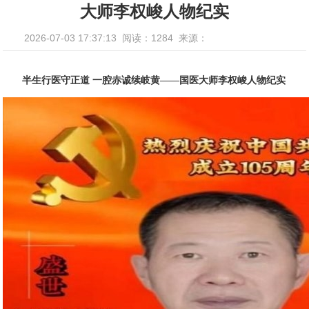
大师李权峻人物纪实
2026-07-03 17:37:13
阅读：1284
来源：
半生行医守正道 一腔赤诚续岐黄——国医大师李权峻人物纪实