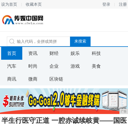
设为首页
收藏本页
登录
注册
首页
资讯
财经
娱乐
科技
汽车
时尚
企业
游戏
美食
商讯
微商
区块链
广告
半生行医守正道 一腔赤诚续岐黄——国医