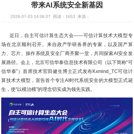
带来AI系统安全新基因
2026-07-03 14:06:07
阅读：1653
来源：
近日，自主可信计算生态大会——可信计算技术大模型专
场在北京顺利召开。来自政产学研各界的专家，以及国产算
力、芯片、操作系统及安全厂商齐聚一堂，共同探索AI安全发
展路径。会上，北京可信华泰信息技术有限公司（以下简称“可
信华泰”）首席技术官田健生博士正式发布Kxmind_TC可信计
算技术大模型，宣告首个专注AI时代系统安全的大模型正式诞
生，使“以模治模”的理念切实成为领先实践。