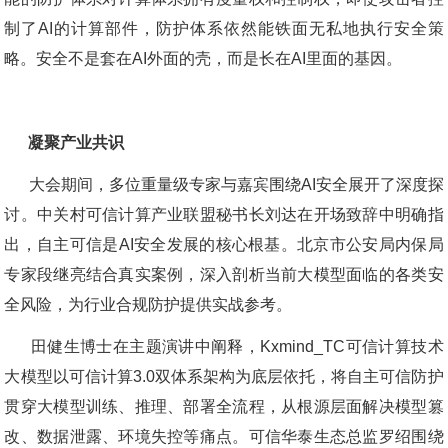
制了AI的计算部件，防护体系依然能铁面无私地执行安全策
略。安全不是套在AI外面的壳，而是长在AI里面的基因。
凝聚产业共识
大会期间，多位重量级专家与嘉宾围绕AI安全展开了深度探
讨。中关村可信计算产业联盟秘书长刘达在开场致辞中明确指
出，自主可信是AI安全发展的核心根基。北京市公安局内保局
专家段继亮结合真实案例，深入剖析当前大模型面临的各类安
全风险，为行业合规防护提供实战参考。
田健生博士在主题演讲中阐释，Kxmind_TC可信计算技术
大模型以可信计算3.0双体系架构为底层依托，将自主可信防护
贯穿大模型训练、推理、部署全流程，从根源层面解决模型篡
改、数据泄露、环境失控等痛点。可信华泰生态总监罗绍围绕