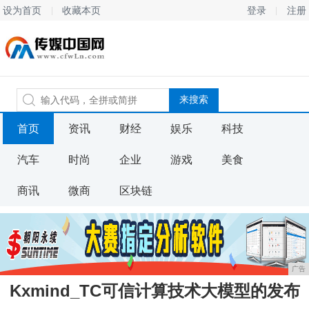
设为首页
收藏本页
登录
注册
首页
资讯
财经
娱乐
科技
汽车
时尚
企业
游戏
美食
商讯
微商
区块链
广告
Kxmind_TC可信计算技术大模型的发布