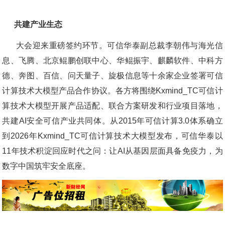
共建产业生态
大会迎来重磅签约环节。可信华泰副总裁李朝伟与海光信
息、飞腾、北京鲲鹏创联中心、华鲲振宇、麒麟软件、中科方
德、奔图、百信、问天量子、旋极信息等十余家企业签署可信
计算技术大模型产品合作协议。各方将围绕Kxmind_TC可信计
算技术大模型开展产品适配、联合方案研发和行业项目落地，
共建AI安全可信产业共同体。从2015年可信计算3.0体系确立
到2026年Kxmind_TC可信计算技术大模型发布，可信华泰以
11年技术积淀回应时代之问：让AI从基因层面具备免疫力，为
数字中国筑牢安全底座。