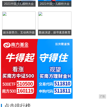
2021中国少儿模特大会
2021中国少儿模特大会
七巷礼向风、向檬：七巷礼·慢养之道
阿拉尔市金色沙垦杨俊：从黄沙到餐桌
娱乐新势力、互动再升级
数效演进，探寻素质教育
智
广告
点击排行榜