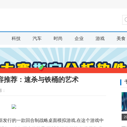
科技
汽车
时尚
企业
游戏
美食
容推荐：速杀与铁桶的艺术
源：
2
最新发行的一款回合制战略桌面模拟游戏,在这个游戏中