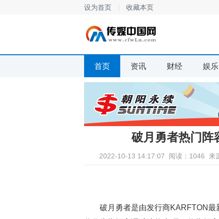
设为首页
收藏本页
首页
资讯
财经
娱乐
破月勇者热门阵
2022-10-13 14:17:07
阅读：1046
来
破月勇者是由发行商KARFTON