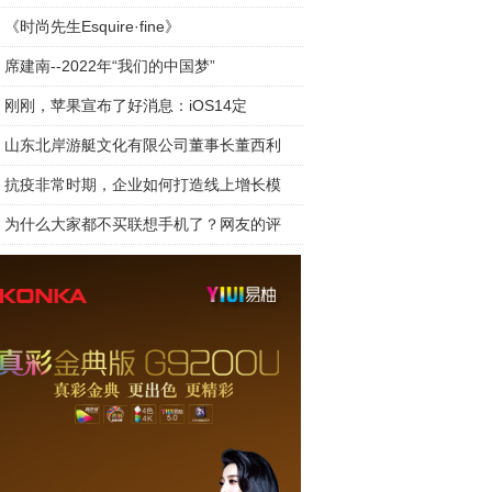
《时尚先生Esquire·fine》
席建南--2022年“我们的中国梦”
刚刚，苹果宣布了好消息：iOS14定
山东北岸游艇文化有限公司董事长董西利
抗疫非常时期，企业如何打造线上增长模
为什么大家都不买联想手机了？网友的评