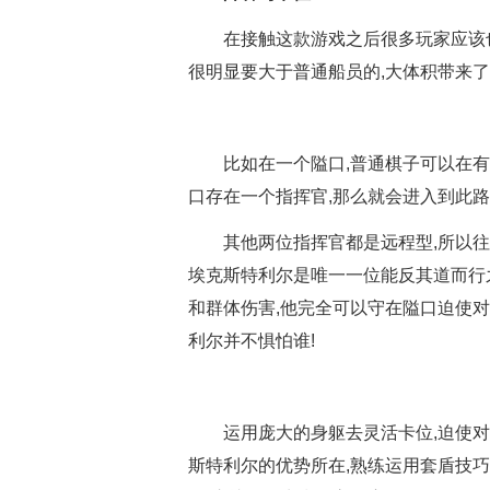
在接触这款游戏之后很多玩家应该
很明显要大于普通船员的,大体积带来
比如在一个隘口,普通棋子可以在
口存在一个指挥官,那么就会进入到此
其他两位指挥官都是远程型,所以
埃克斯特利尔是唯一一位能反其道而行
和群体伤害,他完全可以守在隘口迫使对
利尔并不惧怕谁!
运用庞大的身躯去灵活卡位,迫使
斯特利尔的优势所在,熟练运用套盾技