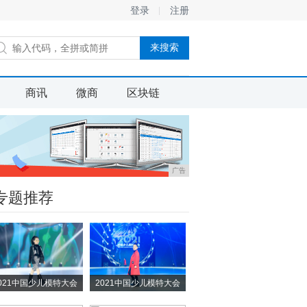
登录
注册
商讯
微商
区块链
广告
专题推荐
021中国少儿模特大会
2021中国少儿模特大会