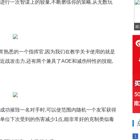
进行一次智谋上的较量,不断磨练你的策略,从无数玩
娱
常熟悉的一个指挥官,因为我们在教学关卡使用的就是
近战攻击力,还有两个兼具了AOE和减伤特性的技能,
在成功摧毁一名对手时,可以使范围内随机一个友军获得
单位下次受到的伤害减少1点,能非常好的克制类似毒
1