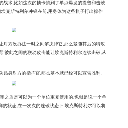
的战术,比如这次的抽卡抽到了单点爆发的提普和击鼓
后埃克斯特利尔冲锋在前,用身体为这些棋子打出操作
让对方没办法一时之间解决掉它,那么紧随其后的特攻
臂,彼此之间的联动攻击能让埃克斯特利尔连续击破,从
功贴身对方的指挥官,那么基本就已经可以宣告胜利。
希望之盾是可以为一个单位重复使用的,也就是说一个单
这样的状态,在一次次的连破状态下,埃克斯特利尔可以将