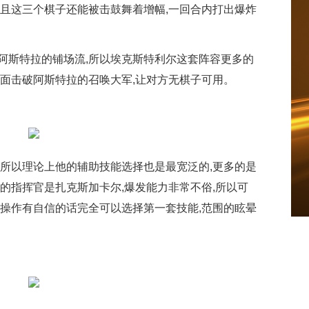
并且这三个棋子还能被击鼓舞着增幅,一回合内打出爆炸
阿斯特拉的铺场流,所以埃克斯特利尔这套阵容更多的
正面击破阿斯特拉的召唤大军,让对方无棋子可用。
,所以理论上他的辅助技能选择也是最宽泛的,更多的是
的指挥官是扎克斯加卡尔,爆发能力非常不俗,所以可
的操作有自信的话完全可以选择第一套技能,范围的眩晕