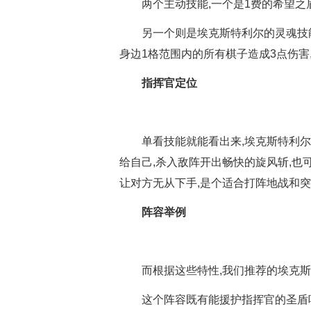
两个主动技能,一个是1费的希望之
另一个则是埃克斯特利尔的灵魂技
身边1格范围内的所有棋子造成3点伤害
指挥官定位
单看技能就能看出来,埃克斯特利
给自己,杀入敌阵开出畅快的旋风斩,
让对方无从下手,是个适合打阵地战和
阵容举例
而根据这些特性,我们推荐的埃克
这个阵容既有能援护指挥官的圣盾