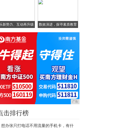
乐新势力、互动再升级
数效演进，探寻素质教育
智
广告
点击排行榜
想办张只打电话不用流量的手机卡，有什