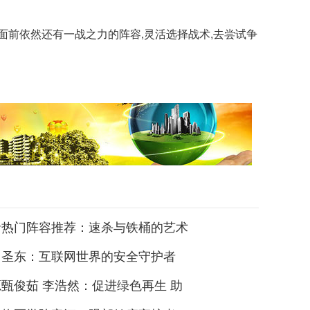
面前依然还有一战之力的阵容,灵活选择战术,去尝试争
者热门阵容推荐：速杀与铁桶的艺术
马圣东：互联网世界的安全守护者
甄俊茹 李浩然：促进绿色再生 助