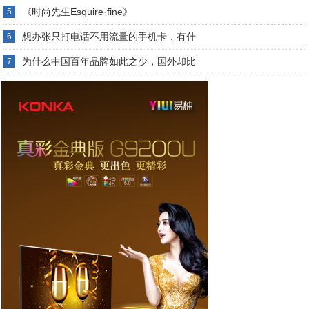
《时尚先生Esquire·fine》
5
想办张只打电话不用流量的手机卡，有什
6
为什么中国百年品牌如此之少，国外却比
7