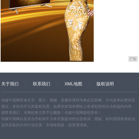
广告
关于我们
联系我们
XML地图
版权说明
网站地图
TXT
传媒中国网所有文字、图片、视频、音频等资料均来自互联网，不代表本站赞同其
观点，本站亦不为其版权负责，如果您发现本网站上有侵犯您的合法权益的内容，
请联系我们，本网站将立即予以删除！传媒中国网版权所有！
传媒中国网以及其合作机构不为本页面提供的信息错误、残缺、延时或因依靠此信
息所采取的任何行动负责。市场有风险，投资需谨慎。