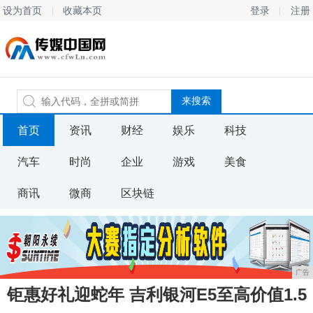
设为首页
收藏本页
登录
注册
首页
资讯
财经
娱乐
科技
汽车
时尚
企业
游戏
美食
商讯
微商
区块链
广告
钜惠好礼迎蛇年 吉利银河E5至高价值1.5