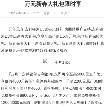
万元新春大礼包限时享
2025-02-02 20:39:21
阅读：899
来源：
开年见喜,吉利银河E5送钜惠好礼!为回馈用户支持,吉利银
河E5推出新春大礼包,立享至高价值1.5万元的,包含新春保险大
礼、新春保养大礼、新春贴膜大礼、新春焕新大礼,四重好礼惠
及消费者,一站式福利待领取,省钱又省心。
凡2月下定并锁单吉利银河E5,即可享至高5000元全车险、
享价值4000元首任车主终身基础保养、价值2288元原厂3M贴
膜和可享不限品牌4000元置换补贴。此外,消费者可叠加限时
免费享价值8800元Flyme Sound无界之声、限时免费享价值
1200-3000元配置、限时享8万24期0息等六大购车礼,“高质优