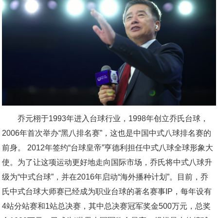
乔元栩于1993年进入台球行业，1998年创立乔氏台球，
2006年首次举办“黑八排名赛”，这也是中国中式八球排名赛的
前身。 2012年签约“台球皇帝”亨德利担任中式八球全球形象大
使。为了让这项运动更好地走向国际市场，乔氏将中式八球升
级为“中式台球”，并在2016年启动“海外播种计划”。目前，乔
氏中式台球大师赛已经成为职业台球的著名赛事IP，每年设有
4站分站赛和1站总决赛，其中总决赛冠军奖金500万元，总奖