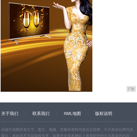
广告
关于我们
联系我们
XML地图
版权说明
网站地图
TXT
传媒中国网所有文字、图片、视频、音频等资料均来自互联网，不代表本站赞同其
观点，本站亦不为其版权负责，如果您发现本网站上有侵犯您的合法权益的内容，