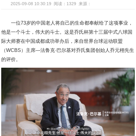
2025-09-08 10:30:19
阅读：1329
来源：
一位73岁的中国老人将自己的生命都奉献给了这项事业，
他是一个斗士，伟大的斗士。这是乔氏杯第十三届中式八球国
际大师赛在中国成都成功举办后，来自世界台球运动联盟
（WCBS）主席—法鲁克·巴尔基对乔氏集团创始人乔元栩先生
的评价。