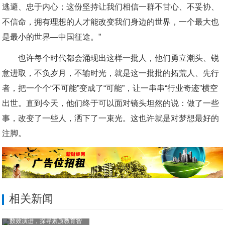
逃避、忠于内心；这份坚持让我们相信一群不甘心、不妥协、
不信命，拥有理想的人才能改变我们身边的世界，一个最大也
是最小的世界—中国征途。”
也许每个时代都会涌现出这样一批人，他们勇立潮头、锐
意进取，不负岁月，不输时光，就是这一批批的拓荒人、先行
者，把一个个“不可能”变成了“可能”，让一串串“行业奇迹”横空
出世。直到今天，他们终于可以面对镜头坦然的说：做了一些
事，改变了一些人，洒下了一束光。这也许就是对梦想最好的
注脚。
相关新闻
数效演进，探寻素质教育智