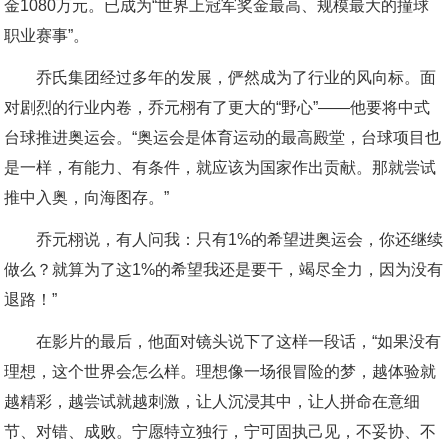
金1080万元。已成为“世界上冠军奖金最高、规模最大的撞球
职业赛事”。
乔氏集团经过多年的发展，俨然成为了行业的风向标。面
对剧烈的行业内卷，乔元栩有了更大的“野心”——他要将中式
台球推进奥运会。“奥运会是体育运动的最高殿堂，台球项目也
是一样，有能力、有条件，就应该为国家作出贡献。那就尝试
推中入奥，向海图存。”
乔元栩说，有人问我：只有1%的希望进奥运会，你还继续
做么？就算为了这1%的希望我还是要干，竭尽全力，因为没有
退路！”
在影片的最后，他面对镜头说下了这样一段话，“如果没有
理想，这个世界会怎么样。理想像一场很冒险的梦，越体验就
越精彩，越尝试就越刺激，让人沉浸其中，让人拼命在意细
节、对错、成败。宁愿特立独行，宁可固执己见，不妥协、不