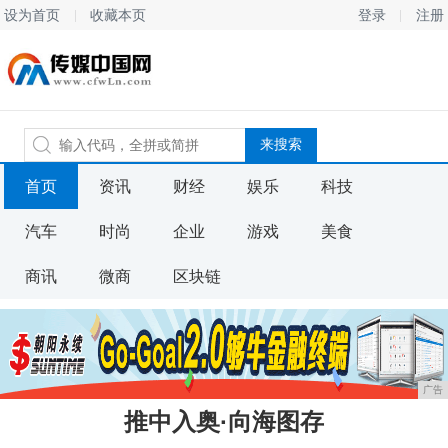
设为首页
收藏本页
登录
注册
首页
资讯
财经
娱乐
科技
汽车
时尚
企业
游戏
美食
商讯
微商
区块链
广告
推中入奥·向海图存