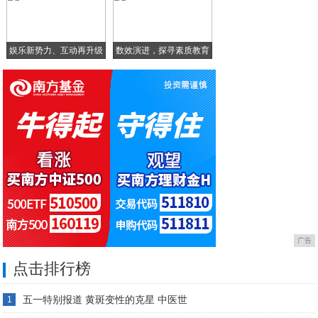
翰森加拿大马守义、崔珊铭：点亮未来的明灯
娱乐新势力、互动再升级
数效演进，探寻素质教育
智
广告
点击排行榜
五一特别报道 黄斑变性的克星 中医世
1