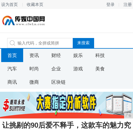
设为首页
收藏本页
登录
注册
首页
资讯
财经
娱乐
科技
汽车
时尚
企业
游戏
美食
商讯
微商
区块链
广告
让挑剔的90后爱不释手，这款车的魅力究