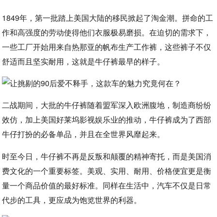
1849年，第一批踏上美国大陆的移民掀起了淘金潮。拼命的工
作和高强度的劳动使得他们衣服极易磨损。在迫切的需求下，
一些工厂开始用来自热那亚的帆布生产工作裤，这些裤子不仅
舒适而且坚实耐用，这就是牛仔裤最早的样子。
二战期间，大批的牛仔裤随着盟军深入欧洲腹地，制造商纷纷
效仿，加上美国好莱坞影视娱乐业的推动，牛仔裤成为了西部
牛仔打扮的必备单品，并且在全世界风靡起来。
时至今日，牛仔裤不再是反叛和颠覆的精神寄托，而是美国消
费文化的一个重要标签。美观、实用、耐用、价格便宜更是衡
量一个商品价值的最好标准。同样在生活中，汽车不仅是日常
代步的工具，更应成为饱览世界的利器。