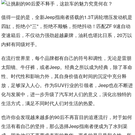
值得一提的是，全新Jeep指南者搭载的1.3T涡轮增压发动机是
四缸，拒绝小"三"，拒绝不顺畅，拒绝抖动！匹配ZF 9速自动
变速箱后，不仅动力强劲超越豪牌，油耗也堪比日系，20万以
内鲜有同级对手。
在流行世界里，每个品牌都有自己的符号和调性，无论是雷朋
太阳镜、牛仔裤，或者Jeep。经典之所以成为经典，除了革命
性、时代性和影响力外，其自身价值在时间的沉淀中充分释
放，足够深入人心。作为SUV行业的引领者，Jeep也在不断进
化与发展中，进一步升级了汽车对人们的意义，演化出独特的
生活方式，满足不同时代人们对生活的热爱。
也许你会发现越来越多的90后不再盲目的追逐流行，对于如何
生活有着自己的坚持，那么选择Jeep指南者便成为了水到渠