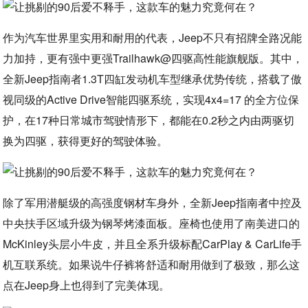
作为汽车世界里实用和耐用的代表，Jeep不只有招牌全路况能
力加持，更有强中更强Trailhawk@四驱高性能旗舰版。其中，
全新Jeep指南者1.3T四缸发动机车型继承优势传统，搭载了傲
视同级的Active Drive智能四驱系统，实现4x4=17 的全方位保
护，在17种日常城市驾驶情形下，都能在0.2秒之内由两驱切
换为四驱，获得更好的驾驶体验。
除了军用潜艇级的高强度钢材车身外，全新Jeep指南者中控及
中央扶手区域升级为钢琴烤漆面板。座椅也使用了南美进口的
McKinley头层小牛皮，并且全系升级标配CarPlay & CarLife手
机互联系统。如果说牛仔裤将舒适和耐用做到了极致，那么这
点在Jeep身上也得到了完美体现。