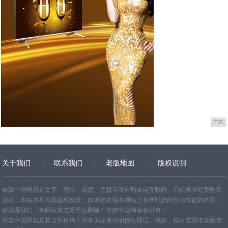
广告
关于我们
联系我们
老版地图
版权说明
网站地图
传媒中国网所有文字、图片、视频、音频等资料均来自互联网，不代表本站赞同其
观点，本站亦不为其版权负责，如果您发现本网站上有侵犯您的合法权益的内容，
请联系我们，本网站将立即予以删除！传媒中国网版权所有！
传媒中国网以及其合作机构不为本页面提供的信息错误、残缺、延时或因依靠此信