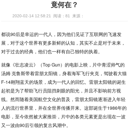
竟何在？
2020-02-14 12:58:21
阅读：81
来源：
都说90后是幸运的一代人，因为他们见证了互联网的飞速发
展，对于这个世界有更多新鲜的认知，其实不止是对于未来，
对于过去的经典，他们也一样有自己独特的执着。
就像《壮志凌云》（Top Gun）的电影上映，片中青涩帅气的
汤姆·克鲁斯带着雷朋太阳镜，身着海军飞行夹克，驾驶着大猫
F-14翱翔蓝天的场景，成为一代人的回忆。雷朋太阳镜的诞生
起初是为了帮助飞行员阻挡刺眼的阳光，并且不影响前方视
线。然而随着美国航空文化的普及，雷朋太阳镜逐渐进入年轻
人的流行世界里，并在全世界传播开来。这部诞生于1986年的
电影，至今依然被大家推崇，片中的各类元素更是出现在一波
又一波由90后引领的复古风潮中。