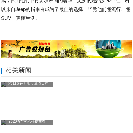
成，因为他们不再要求表面的奢华，更多的是品质和个性。所
以来自Jeep的指南者成为了最佳的选择，毕竟他们懂流行、懂
SUV、更懂生活。
相关新闻
《今日影评》狠批鹿晗吴亦
2020春节档六强提前看