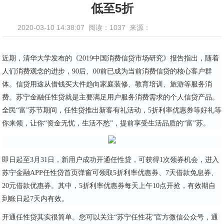
低至5折
2020-03-10 14:38:07
阅读：1037
来源：
近期，清华大学发布的《2019中国消费信贷市场研究》报告指出，随着
人们消费观念的进步，90后、00前已成为当前消费信贷的核心客户群
体。信贷用途从借钱买大件趋向家庭装修、教育培训、旅游等服务消
费。苏宁金融任性贷就是主要满足用户服务消费需求的个人信贷产品。
全民“富”苏节期间，任性贷推出新客有礼活动，5折利率优惠券等好礼等
你来领，让你“资金无忧，生活不愁”，提前享受生活品质的“富”苏。
即日起至3月31日，新用户成功开通任性贷，可获得1次领券机会，进入
苏宁金融APP任性贷首页弹窗可领取5折利率优惠券、7天借款免息券、
20元借款优惠券。其中，5折利率优惠券每天上午10点开抢，有效期自
到账日起7天内有效。
开通任性贷其实很简单。您可以关注“苏宁任性花”官方微信公众号，通