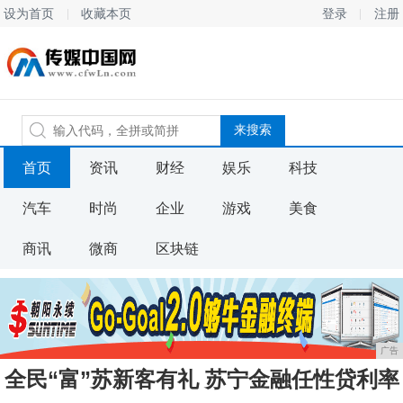
设为首页
收藏本页
登录
注册
首页
资讯
财经
娱乐
科技
汽车
时尚
企业
游戏
美食
商讯
微商
区块链
广告
全民“富”苏新客有礼 苏宁金融任性贷利率