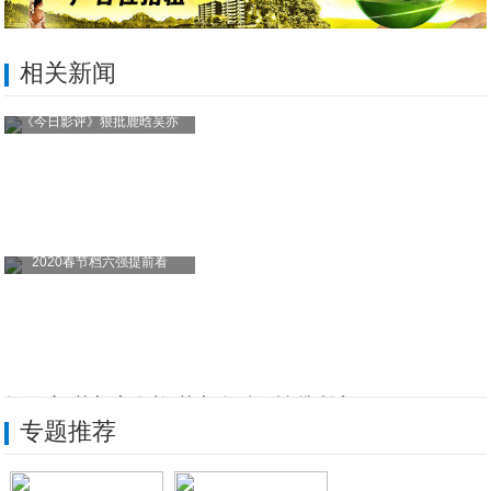
相关新闻
《今日影评》狠批鹿晗吴亦
2020春节档六强提前看
全民“富”苏新客有礼 苏宁金融任性贷利率
专题推荐
疫情当前 天九共享携手大健康产业伙伴深度