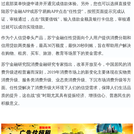
过底部菜单快捷申请并开通完成借款体验。另外，您也可以选择直接登
陆苏宁金融APP或苏宁易购APP点击“任性贷”，按照页面提示完成认
证，审核通过，点击“我要借钱”，输入借款金额及银行卡信息，审核通
过就可以成功实现借款。
作为个人信贷拳头产品，苏宁金融任性贷面向个人用户提供消费分期和
信用贷款两类服务，最高30万额度，最快20秒到账，旨在帮助用户解决
在购物、租房、买车、旅游、教育等场景下的资金需求。
苏宁金融研究院消费金融研究专家指出，改革开放至今，中国居民的消
费升级进程普遍而深刻，2019年消费市场上的新变化主要体现在实物类
消费升级、服务类消费升级、业态类消费升级、下沉市场消费升级等方
面。任性贷解决了消费升级大环境下人们的信贷需求，保障人们生活品
质的提升，这在战“疫”时期尤其具有提振经济、增强信心、普惠民生的
积极意义。