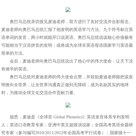
奥巴马总统亲切接见麦迪老师，双方进行了友好交流并合影留念。
麦迪老师向奥巴马总统汇报了他发明的英语学习方法。九个符号标注英
语单词的发音，两小时就能开口说英语。奥巴马总统说该核心价值极有
可能相当于汉语拼音的发明；或将成为全球非英语母语国家学习英语最
简单的方法。
会后，麦迪老师向奥巴马总统说出了他心中的伟大使命：让天下没
有难学的英语。
奥巴马总统对麦迪老师的伟大使命点赞，并鼓励麦迪老师能把该发
明推向全世界，让全世界沟通真正做到无障碍，成为名副其实的地球
村，为推动全球文化交流合作贡献力量。
据悉，
麦迪是《全球音 Global Phonetics》英语发音体系专利发明
人；英语口语教育专家；亚洲中英文超级演说家；全国高考英语命题研
究专家（参与编写2010/2011/2012年全国高考平行试卷）；国家级十一