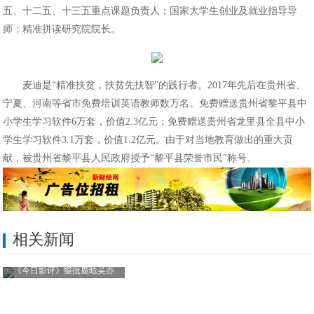
五、十二五、十三五重点课题负责人；国家大学生创业及就业指导导
师；精准拼读研究院院长。
麦迪是
“精准扶贫，扶贫先扶智”
的践行者。2017年先后在贵州省、
宁夏、河南等省市免费培训英语教师数万名。免费赠送贵州省黎平县中
小学生学习软件6万套，价值2.3亿元；免费赠送贵州省龙里县全县中小
学生学习软件3.1万套，价值1.2亿元。由于对当地教育做出的重大贡
献，被贵州省黎平县人民政府授予“黎平县荣誉市民”称号。
相关新闻
《今日影评》狠批鹿晗吴亦