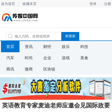
设为首页
收藏本页
登录
注册
首页
资讯
财经
娱乐
科技
汽车
时尚
企业
游戏
美食
商讯
微商
区块链
广告
英语教育专家麦迪老师应邀会见国际政要