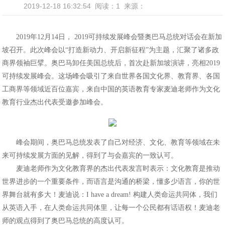
2019-12-18 16:32:54
阅读：1
来源：
2019年12月14日， 2019可持续发展峰会暨奥巴马总统对话会在新加
坡召开。此次峰会以“打造新动力、开启新征程”为主题，汇聚了诸多政
商界领袖巨擘。奥巴马卸任美国总统后，首次赴新加坡演讲，亮相2019
可持续发展峰会。这场峰会吸引了来自世界各国文化界、教育界、各国
工商界等领域近百位嘉宾，来自中国的英语教育专家麦迪老师作为文化
教育行业杰出代表受邀参加峰会。
峰会期间，奥巴马总统发表了自己对经济、文化、教育等领域在未
来可持续发展方面的见解，得到了与会嘉宾的一致认可。
麦迪老师作为文化教育界的杰出代表发言时表示：文化教育是推动
世界进步的一个重要条件，而语言是沟通的桥梁，懂多少语言，你的世
界舞台就有多大！麦迪说：I have a dream! 构建人类命运共同体，我们
从英语入手，在人类命运共同体里，让每一个公民都有话语权！麦迪老
师的观点得到了奥巴马总统的高度认可。